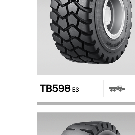
TB598
E3