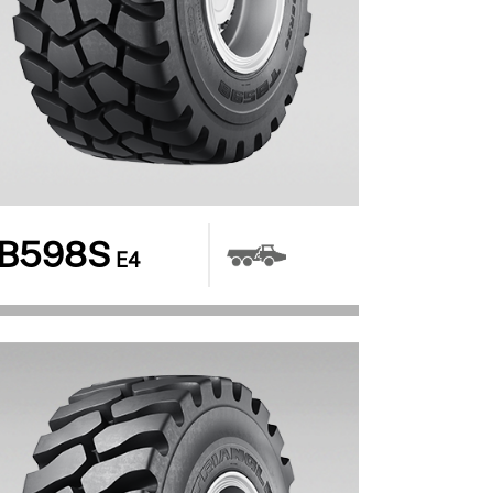
B598S
E4