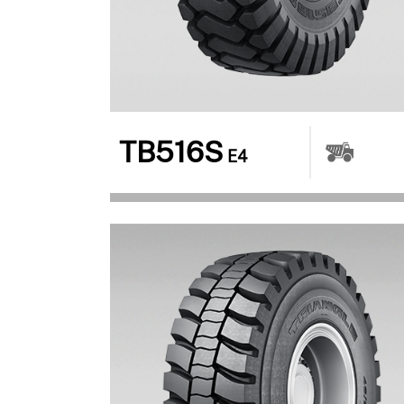
TB516S
E4