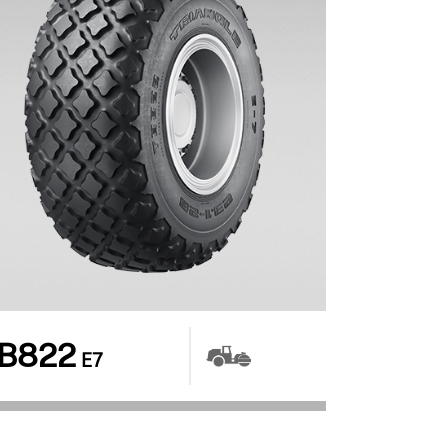
B822
E7