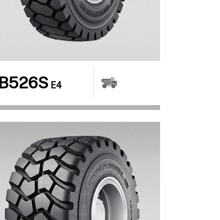
B526S
E4