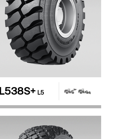
L538S+
L5