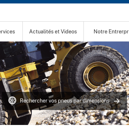
rvices
Actualités et Videos
Notre Entrerpr
Rechercher vos pneus par dimensions