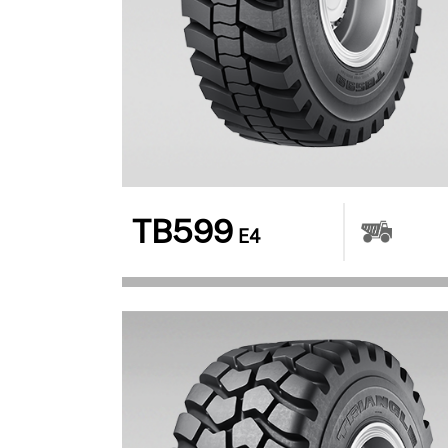
TB599
E4