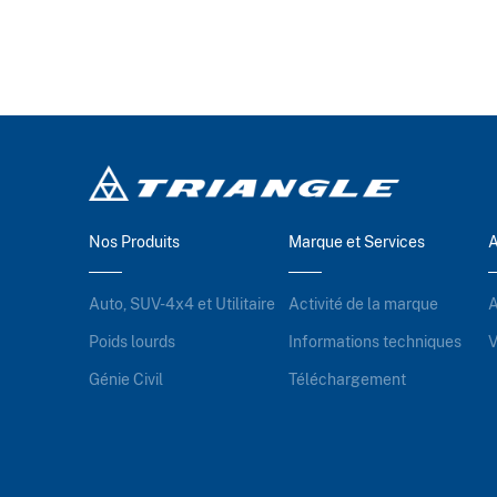
Nos Produits
Marque et Services
A
Auto, SUV-4x4 et Utilitaire
Activité de la marque
A
Poids lourds
Informations techniques
V
Génie Civil
Téléchargement