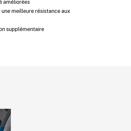
té améliorées
une meilleure résistance aux
ion supplémentaire