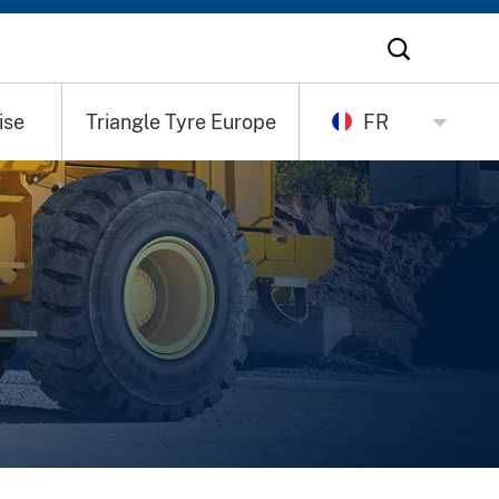
ise
Triangle Tyre Europe
FR