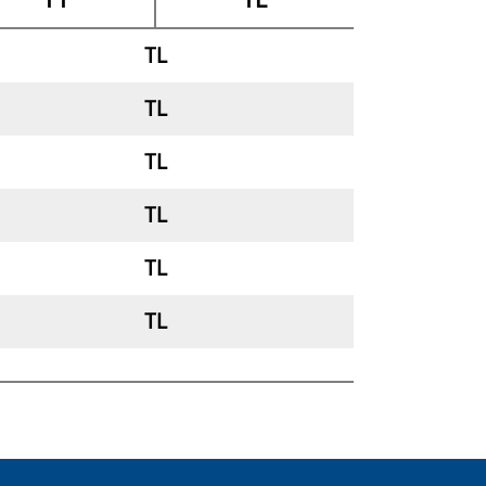
TT
TL
TL
TL
TL
TL
TL
TL