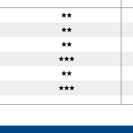
★★
★★
★★
★★★
★★
★★★