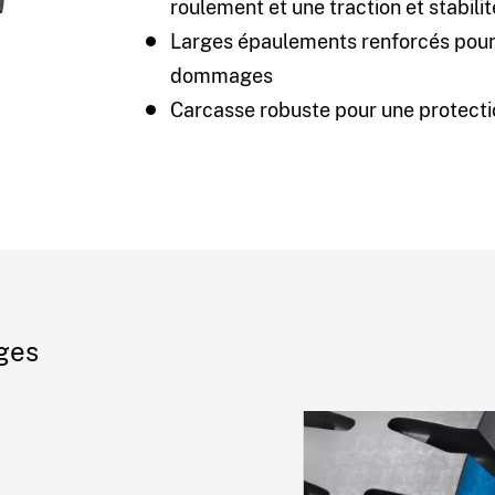
roulement et une traction et stabili
Larges épaulements renforcés pour 
dommages
Carcasse robuste pour une protect
ages