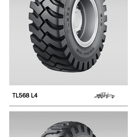
TL568
L4