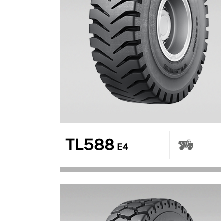
TL588
E4