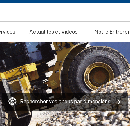
rvices
Actualités et Videos
Notre Entrerpr
Rechercher vos pneus par dimensions