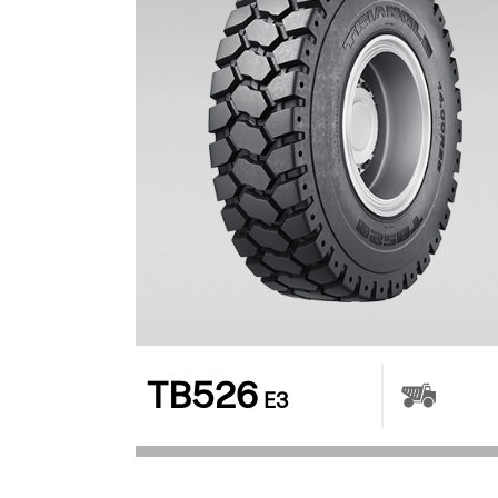
TB526
E3