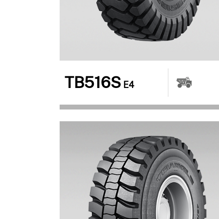
TB516S
E4