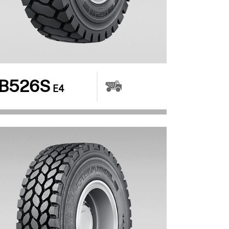
B526S
E4