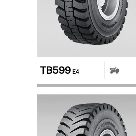
TB599
E4