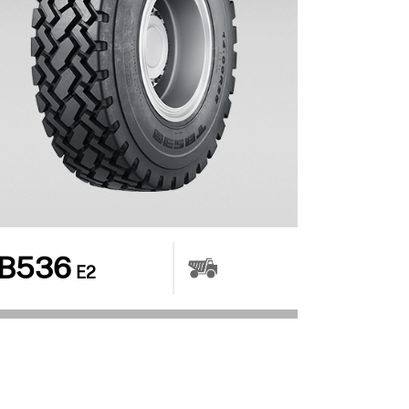
B536
E2