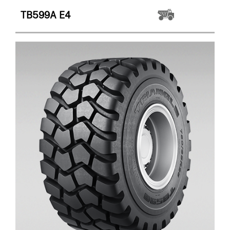
TB599A
E4