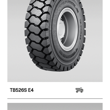
TB526S
E4