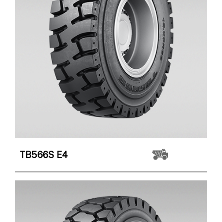
TB566S
E4