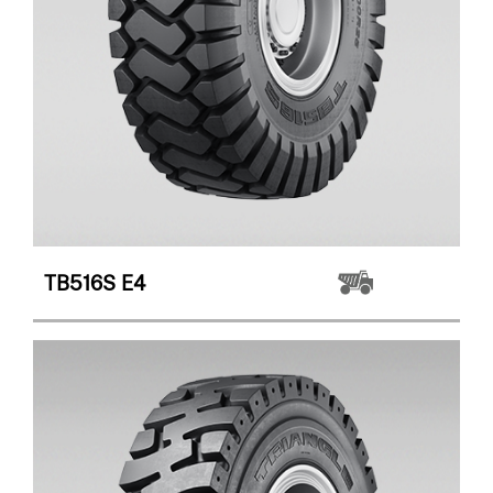
TB516S
E4