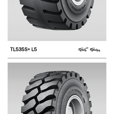
TL535S+
L5