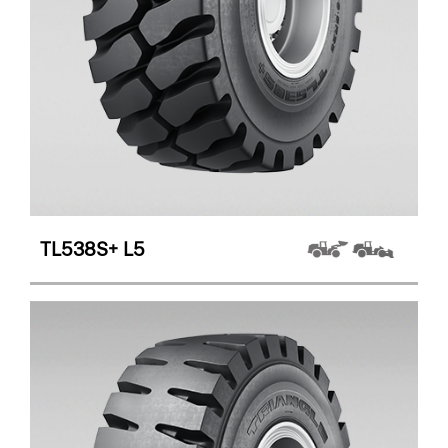
TL538S+
L5