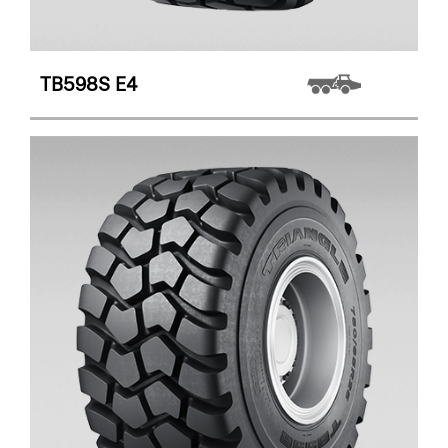
TB598S
E4