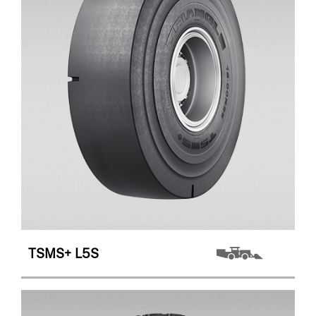
TSMS+
L5S