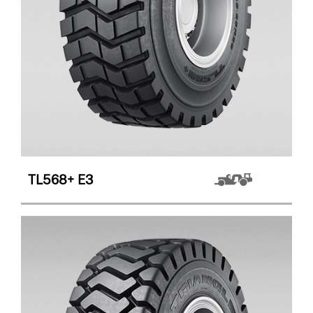
TL568+
E3