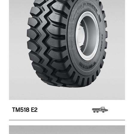
TM518
E2