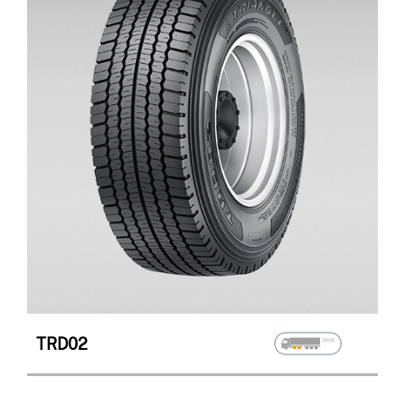
TRD02