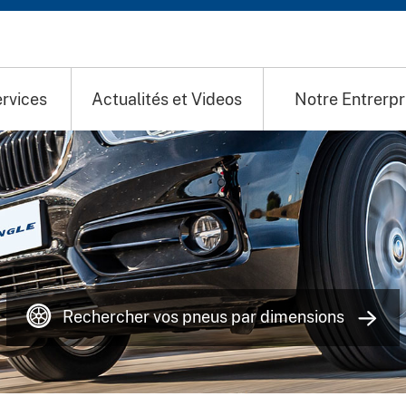
rvices
Actualités et Videos
Notre Entrerpr
Rechercher vos pneus par dimensions