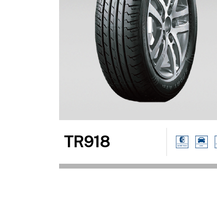
TR918