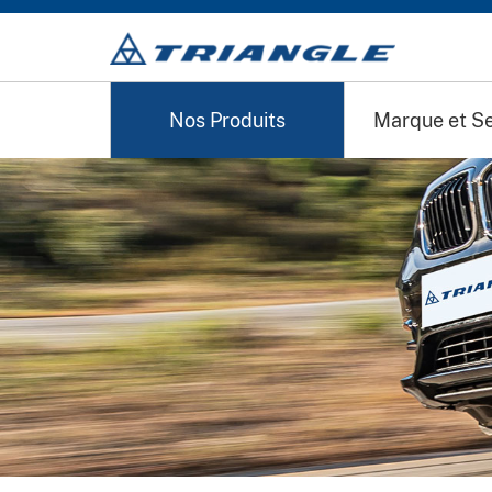
-->
Nos Produits
Marque et Se