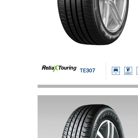
TE307