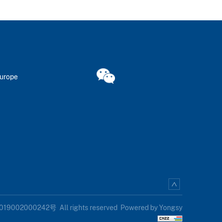
Europe
19002000242号
All rights reserved
Powered by Yongsy