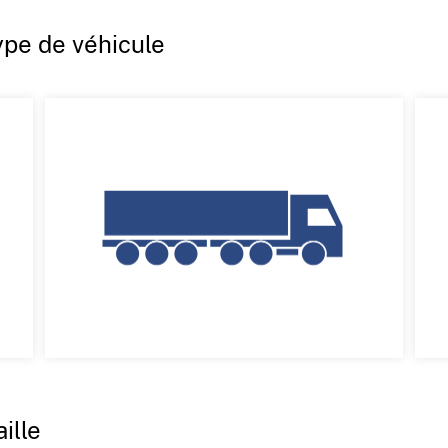
type de véhicule
aille