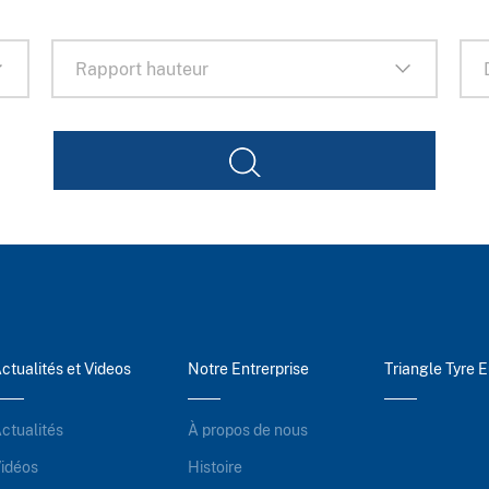
ctualités et Videos
Notre Entrerprise
Triangle Tyre 
ctualités
À propos de nous
idéos
Histoire