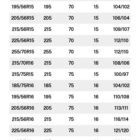
195/56R15
195
70
15
104/102
205/56R15
205
70
15
106/104
215/56R15
215
70
15
109/107
225/56R15
225
70
15
112/110
255/70R15
255
70
15
112/110
215/70R16
215
70
16
108/106
215/75R15
215
75
15
100/97
185/75R16
185
75
16
104/102
195/56R16
195
75
16
110/108
205/56R16
205
75
16
113/111
215/56R16
215
75
16
116/114
225/56R16
225
75
16
121/120