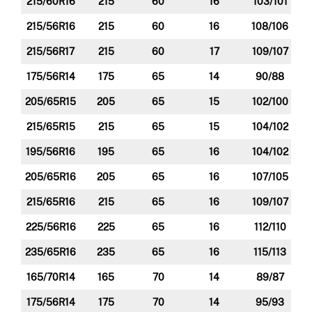
215/60R16
215
60
16
103/101
215/56R16
215
60
16
108/106
215/56R17
215
60
17
109/107
175/56R14
175
65
14
90/88
205/65R15
205
65
15
102/100
215/65R15
215
65
15
104/102
195/56R16
195
65
16
104/102
205/65R16
205
65
16
107/105
215/65R16
215
65
16
109/107
225/56R16
225
65
16
112/110
235/65R16
235
65
16
115/113
165/70R14
165
70
14
89/87
175/56R14
175
70
14
95/93