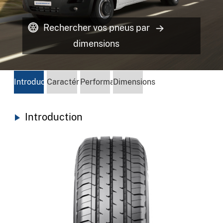
Rechercher vos pneus par
dimensions
Introduction
Caractéristiques
Performances
Dimensions
Introduction